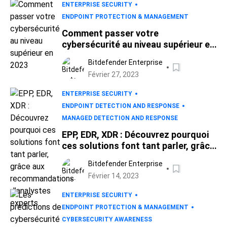
ENTERPRISE SECURITY
ENDPOINT PROTECTION & MANAGEMENT
Comment passer votre
cybersécurité au niveau supérieur en
2023
Bitdefender Enterprise
Février 27, 2023
ENTERPRISE SECURITY
ENDPOINT DETECTION AND RESPONSE
MANAGED DETECTION AND RESPONSE
EPP, EDR, XDR : Découvrez pourquoi
ces solutions font tant parler, grâce
aux recommandations d’analystes
Bitdefender Enterprise
experts
Février 14, 2023
ENTERPRISE SECURITY
ENDPOINT PROTECTION & MANAGEMENT
CYBERSECURITY AWARENESS