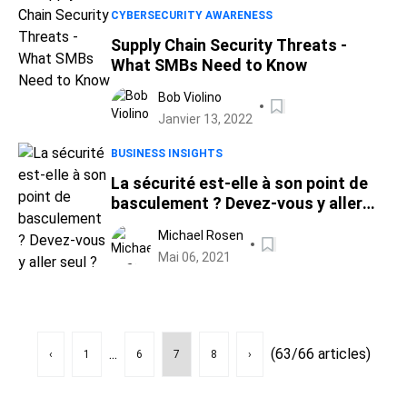
CYBERSECURITY AWARENESS
Supply Chain Security Threats -
What SMBs Need to Know
Bob Violino
Janvier 13, 2022
BUSINESS INSIGHTS
La sécurité est-elle à son point de
basculement ? Devez-vous y aller
seul ?
Michael Rosen
Mai 06, 2021
...
(63/66 articles)
‹
1
6
7
8
›