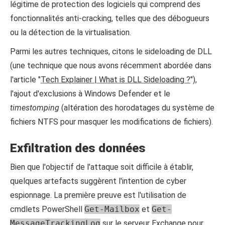
légitime de protection des logiciels qui comprend des
fonctionnalités anti-cracking, telles que des débogueurs
ou la détection de la virtualisation.
Parmi les autres techniques, citons le sideloading de DLL
(une technique que nous avons récemment abordée dans
l'article "
Tech Explainer | What is DLL Sideloading ?
"),
l'ajout d'exclusions à Windows Defender et le
timestomping
(altération des horodatages du système de
fichiers NTFS pour masquer les modifications de fichiers).
Exfiltration des données
Bien que l'objectif de l'attaque soit difficile à établir,
quelques artefacts suggèrent l'intention de cyber
espionnage. La première preuve est l'utilisation de
cmdlets PowerShell
Get-Mailbox
et
Get-
MessageTrackingLog
sur le serveur Exchange pour