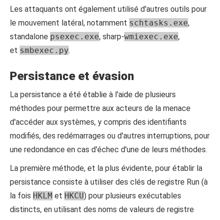
Les attaquants ont également utilisé d'autres outils pour
le mouvement latéral, notamment
schtasks.exe
,
standalone
psexec.exe
, sharp-
wmiexec.exe
,
et
smbexec.py
.
Persistance et évasion
La persistance a été établie à l'aide de plusieurs
méthodes pour permettre aux acteurs de la menace
d'accéder aux systèmes, y compris des identifiants
modifiés, des redémarrages ou d'autres interruptions, pour
une redondance en cas d'échec d'une de leurs méthodes.
La première méthode, et la plus évidente, pour établir la
persistance consiste à utiliser des clés de registre Run (à
la fois
HKLM
et
HKCU
) pour plusieurs exécutables
distincts, en utilisant des noms de valeurs de registre