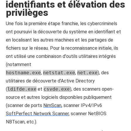
identifiants et élévation des
privilèges
Une fois la première étape franchie, les cybercriminels
ont poursuivi la découverte du système en identifiant et
en localisant les autres machines et les partages de
fichiers sur le réseau. Pour la reconnaissance initiale, ils
ont utilisé une combinaison d'outils utilitaires intégrés
(notamment
hostname.exe
,
netstat.exe
,
net.exe
), des
utilitaires de découverte d'Active Directory
(
ldifde.exe
et
csvde.exe
), des scanners open-
source et autres logiciels disponibles publiquement
(scanner de ports
NimScan
, scanner IPv4/IPv6
SoftPerfect Network Scanner
, scanner NetBIOS
NBTscan, etc.).