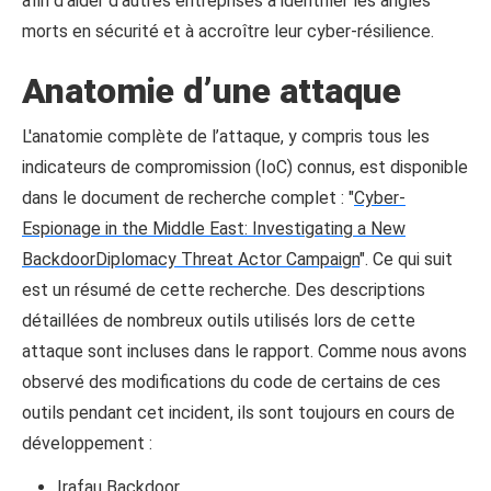
afin d'aider d'autres entreprises à identifier les angles
morts en sécurité et à accroître leur cyber-résilience.
Anatomie d’une attaque
L'anatomie complète de l’attaque, y compris tous les
indicateurs de compromission (IoC) connus, est disponible
dans le document de recherche complet : "
Cyber-
Espionage in the Middle East: Investigating a New
BackdoorDiplomacy Threat Actor Campaign
". Ce qui suit
est un résumé de cette recherche. Des descriptions
détaillées de nombreux outils utilisés lors de cette
attaque sont incluses dans le rapport. Comme nous avons
observé des modifications du code de certains de ces
outils pendant cet incident, ils sont toujours en cours de
développement :
Irafau Backdoor