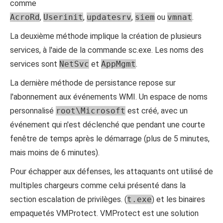
comme
AcroRd
,
Userinit
,
updatesrv
,
siem
ou
vmnat
.
La deuxième méthode implique la création de plusieurs
services, à l'aide de la commande sc.exe. Les noms des
services sont
NetSvc
et
AppMgmt
.
La dernière méthode de persistance repose sur
l'abonnement aux événements WMI. Un espace de noms
personnalisé
root\Microsoft
est créé, avec un
événement qui n'est déclenché que pendant une courte
fenêtre de temps après le démarrage (plus de 5 minutes,
mais moins de 6 minutes).
Pour échapper aux défenses, les attaquants ont utilisé de
multiples chargeurs comme celui présenté dans la
section escalation de privilèges. (
t.exe
) et les binaires
empaquetés VMProtect. VMProtect est une solution