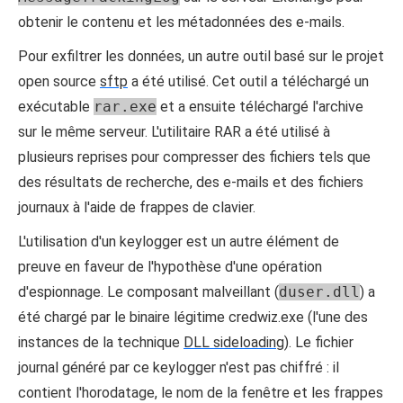
obtenir le contenu et les métadonnées des e-mails.
Pour exfiltrer les données, un autre outil basé sur le projet
open source
sftp
a été utilisé. Cet outil a téléchargé un
exécutable
rar.exe
et a ensuite téléchargé l'archive
sur le même serveur. L'utilitaire RAR a été utilisé à
plusieurs reprises pour compresser des fichiers tels que
des résultats de recherche, des e-mails et des fichiers
journaux à l'aide de frappes de clavier.
L'utilisation d'un keylogger est un autre élément de
preuve en faveur de l'hypothèse d'une opération
d'espionnage. Le composant malveillant (
duser.dll
) a
été chargé par le binaire légitime credwiz.exe (l'une des
instances de la technique
DLL sideloading
). Le fichier
journal généré par ce keylogger n'est pas chiffré : il
contient l'horodatage, le nom de la fenêtre et les frappes