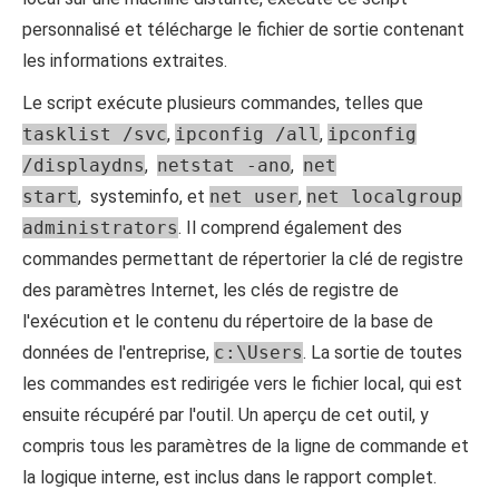
personnalisé et télécharge le fichier de sortie contenant
les informations extraites.
Le script exécute plusieurs commandes, telles que
tasklist /svc
,
ipconfig /all
,
ipconfig
/displaydns
,
netstat -ano
,
net
start
,
systeminfo
, et
net user
,
net localgroup
administrators
. Il comprend également des
commandes permettant de répertorier la clé de registre
des paramètres Internet, les clés de registre de
l'exécution et le contenu du répertoire de la base de
données de l'entreprise,
c:\Users
. La sortie de toutes
les commandes est redirigée vers le fichier local, qui est
ensuite récupéré par l'outil. Un aperçu de cet outil, y
compris tous les paramètres de la ligne de commande et
la logique interne, est inclus dans le rapport complet.