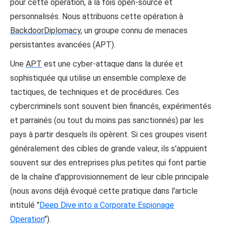
pour cette opération, à la fois open-source et
personnalisés. Nous attribuons cette opération à
BackdoorDiplomacy
, un groupe connu de menaces
persistantes avancées (APT).
Une
APT
est une cyber-attaque dans la durée et
sophistiquée qui utilise un ensemble complexe de
tactiques, de techniques et de procédures. Ces
cybercriminels sont souvent bien financés, expérimentés
et parrainés (ou tout du moins pas sanctionnés) par les
pays à partir desquels ils opèrent. Si ces groupes visent
généralement des cibles de grande valeur, ils s'appuient
souvent sur des entreprises plus petites qui font partie
de la chaîne d'approvisionnement de leur cible principale
(nous avons déjà évoqué cette pratique dans l'article
intitulé "
Deep Dive into a Corporate Espionage
Operation
").