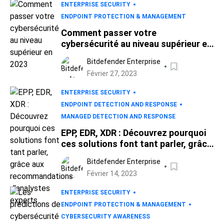
ENTERPRISE SECURITY
ENDPOINT PROTECTION & MANAGEMENT
Comment passer votre
cybersécurité au niveau supérieur en
2023
Bitdefender Enterprise
Février 27, 2023
ENTERPRISE SECURITY
ENDPOINT DETECTION AND RESPONSE
MANAGED DETECTION AND RESPONSE
EPP, EDR, XDR : Découvrez pourquoi
ces solutions font tant parler, grâce
aux recommandations d’analystes
Bitdefender Enterprise
experts
Février 14, 2023
ENTERPRISE SECURITY
ENDPOINT PROTECTION & MANAGEMENT
CYBERSECURITY AWARENESS