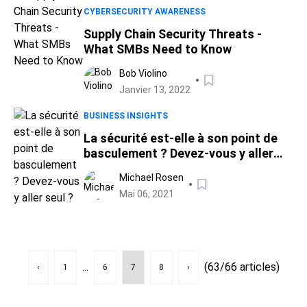
CYBERSECURITY AWARENESS
Supply Chain Security Threats -
What SMBs Need to Know
Bob Violino
Janvier 13, 2022
BUSINESS INSIGHTS
La sécurité est-elle à son point de
basculement ? Devez-vous y aller
seul ?
Michael Rosen
Mai 06, 2021
...
(63/66 articles)
‹
1
6
7
8
›