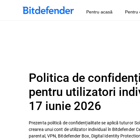
Pentru acasă
Pentru 
Politica de confidenț
pentru utilizatori ind
17 iunie 2026
Prezenta politică de confidențialitate se aplică tuturor Solu
crearea unui cont de utilizator individual în Bitdefender Ce
parental, VPN, Bitdefender Box, Digital Identity Protectio