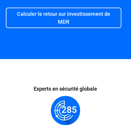
Calculer le retour sur investissement de
MDR
Présentation
Experts en sécurité globale