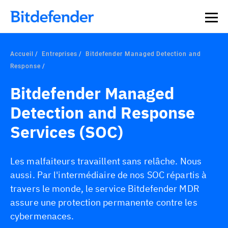
Souveraineté des données en cybersécurité : webinaire
Inscrivez-vous >>
en direct, le 30 juillet .
Accueil
Entreprises
Bitdefender Managed Detection and
Response
Bitdefender Managed
Detection and Response
Services (SOC)
Les malfaiteurs travaillent sans relâche. Nous
aussi. Par l'intermédiaire de nos SOC répartis à
travers le monde, le service Bitdefender MDR
assure une protection permanente contre les
cybermenaces.