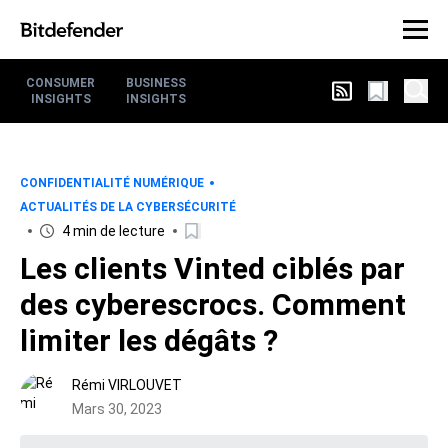
CONSUMER
BUSINESS
INSIGHTS
INSIGHTS
CONFIDENTIALITÉ NUMÉRIQUE
ACTUALITÉS DE LA CYBERSÉCURITÉ
4 min de lecture
Les clients Vinted ciblés par
des cyberescrocs. Comment
limiter les dégâts ?
Rémi VIRLOUVET
Mars 30, 2023