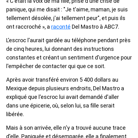
« C'était la voix de ma fille, prise d'une crise de
panique, qui me disait : "Je t'aime, maman, je suis
tellement désolée, j'ai tellement peur", et puis ils
ont raccroché », a
raconté
Del Mastro à ABC7.
L'escroc l'aurait gardée au téléphone pendant près
de cinq heures, lui donnant des instructions
constantes et créant un sentiment d'urgence pour
l'empêcher de contacter qui que ce soit.
Après avoir transféré environ 5 400 dollars au
Mexique depuis plusieurs endroits, Del Mastro a
expliqué que l'escroc lui avait demandé d'aller
dans une épicerie, où, selon lui, sa fille serait
libérée.
Mais à son arrivée, elle n'y a trouvé aucune trace
d'elle. Paniquée et désemparée, elle a finalement