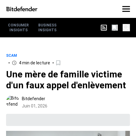
CONSUMER
BUSINESS
INSIGHTS
INSIGHTS
SCAM
4 min de lecture
Une mère de famille victime
d'un faux appel d'enlèvement
Bitdefender
Juin 01, 2026