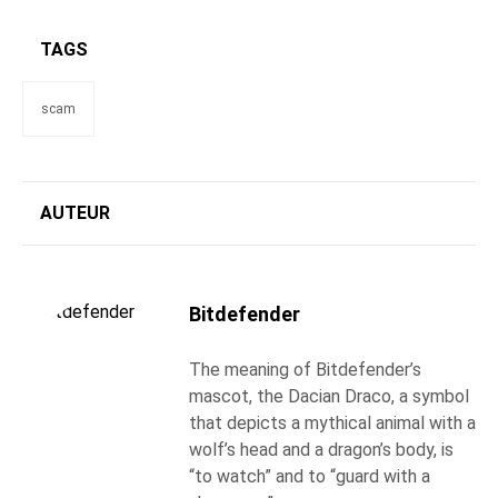
TAGS
scam
AUTEUR
Bitdefender
The meaning of Bitdefender’s
mascot, the Dacian Draco, a symbol
that depicts a mythical animal with a
wolf’s head and a dragon’s body, is
“to watch” and to “guard with a