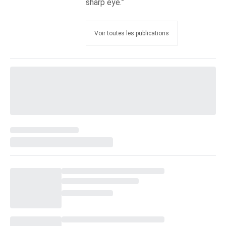
sharp eye.”
Voir toutes les publications