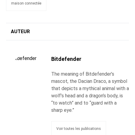
maison connectée
AUTEUR
Bitdefender
The meaning of Bitdefender’s
mascot, the Dacian Draco, a symbol
that depicts a mythical animal with a
wolf’s head and a dragon’s body, is
“to watch” and to “guard with a
sharp eye.”
Voir toutes les publications