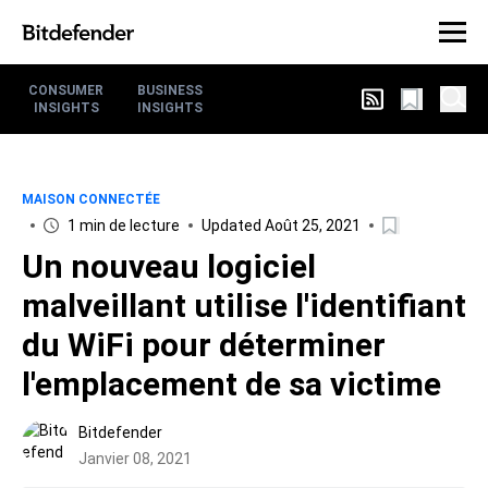
CONSUMER
BUSINESS
INSIGHTS
INSIGHTS
MAISON CONNECTÉE
1 min de lecture
Updated Août 25, 2021
Un nouveau logiciel
malveillant utilise l'identifiant
du WiFi pour déterminer
l'emplacement de sa victime
Bitdefender
Janvier 08, 2021