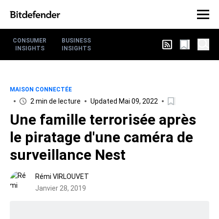
CONSUMER
BUSINESS
INSIGHTS
INSIGHTS
MAISON CONNECTÉE
2 min de lecture
Updated Mai 09, 2022
Une famille terrorisée après
le piratage d'une caméra de
surveillance Nest
Rémi VIRLOUVET
Janvier 28, 2019