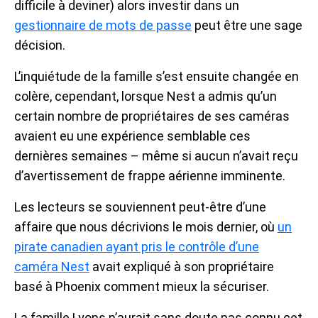
difficile à deviner) alors investir dans un
gestionnaire de mots de passe
peut être une sage
décision.
L’inquiétude de la famille s’est ensuite changée en
colère, cependant, lorsque Nest a admis qu’un
certain nombre de propriétaires de ses caméras
avaient eu une expérience semblable ces
dernières semaines – même si aucun n’avait reçu
d’avertissement de frappe aérienne imminente.
Les lecteurs se souviennent peut-être d’une
affaire que nous décrivions le mois dernier, où
un
pirate canadien ayant pris le contrôle d’une
caméra Nest
avait expliqué à son propriétaire
basé à Phoenix comment mieux la sécuriser.
La famille Lyons n’aurait sans doute pas connu cet