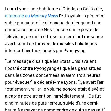
Laura Lyons, une habitante d’Orinda, en Californie,
a raconté au
Mercury News
l’effroyable expérience
subie par sa famille dimanche dernier quand une
caméra connectée Nest, posée sur le poste de
télévision, se mit à diffuser un terrifiant message
avertissant de l’arrivée de missiles balistiques
intercontinentaux lancés par Pyongyang.
“Le message disait que les Etats Unis avaient
riposté contre Pyongyang et que les gens situés
dans les zones concernées avaient trois heures
pour évacuer,” a déclaré Mme Lyons. “Ça avait l’air
totalement vrai, et le volume sonore était élevé et
a capté notre attention immédiatement… Ce fut
cinq minutes de pure terreur, suivie d’une demi-
heure à essayer de comprendre ce qui se passait.”