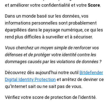
et améliorer votre confidentialité et votre
Score
.
Dans un monde basé sur les données, vos
informations personnelles sont probablement
éparpillées dans le paysage numérique, ce qui les
rend plus difficiles à surveiller et à sécuriser.
Vous cherchez un moyen simple de renforcer vos
défenses et de protéger votre identité contre les
dommages causés par les violations de données ?
Découvrez dès aujourd'hui notre outil
Bitdefender
Digital Identity Protection
et arrêtez de deviner ce
qu'Internet sait ou ne sait pas de vous.
Vérifiez votre score de protection de l'identité.