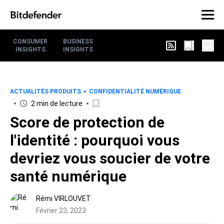
CONSUMER
BUSINESS
INSIGHTS
INSIGHTS
ACTUALITÉS PRODUITS
CONFIDENTIALITÉ NUMÉRIQUE
2 min de lecture
Score de protection de
l'identité : pourquoi vous
devriez vous soucier de votre
santé numérique
Rémi VIRLOUVET
Février 23, 2023