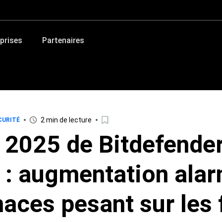
prises
Partenaires
2 min de lecture
CURITÉ
 2025 de Bitdefender
 : augmentation ala
aces pesant sur les 