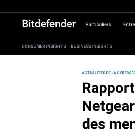
Particuliers
Entre
CONSUMER INSIGHTS
BUSINESS INSIGHTS
ACTUALITÉS DE LA CYBERSÉ
Rapport
Netgear
des men