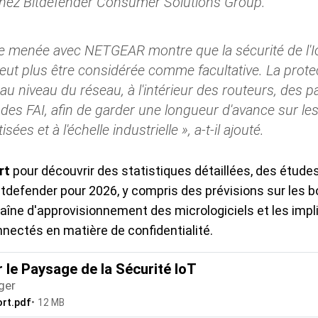
chez Bitdefender Consumer Solutions Group.
e menée avec NETGEAR montre que la sécurité de l'Io
eut plus être considérée comme facultative. La protec
 niveau du réseau, à l'intérieur des routeurs, des 
e des FAI, afin de garder une longueur d'avance sur le
ées et à l'échelle industrielle », a-t-il ajouté.
rt
pour découvrir des statistiques détaillées, des étude
itdefender pour 2026, y compris des prévisions sur les b
chaîne d'approvisionnement des micrologiciels et les imp
ectés en matière de confidentialité.
 le Paysage de la Sécurité IoT
ger
ort.pdf
12 MB