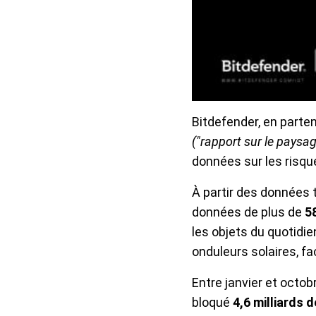
Bitdefender, en parte
("rapport sur le paysag
données sur les risqu
À partir des données
données de plus de
58
les objets du quotidie
onduleurs solaires, f
Entre janvier et octo
bloqué
4,6 milliards 