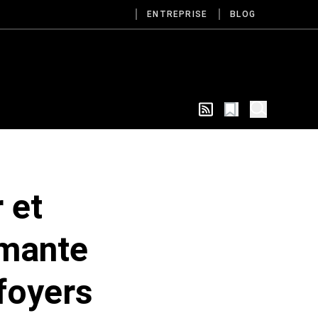
ENTREPRISE
BLOG
 et
rmante
foyers