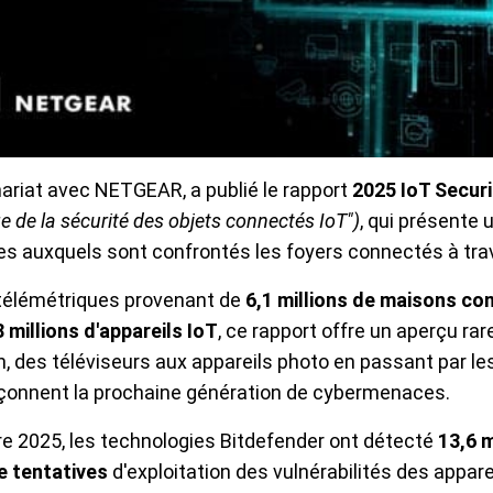
nariat avec NETGEAR, a publié le rapport
2025 IoT Secur
e de la sécurité des objets connectés IoT")
, qui présente 
es auxquels sont confrontés les foyers connectés à tra
 télémétriques provenant de
6,1 millions de maisons c
 millions d'appareils IoT
, ce rapport offre un aperçu ra
n, des téléviseurs aux appareils photo en passant par les
açonnent la prochaine génération de cybermenaces.
bre 2025, les technologies Bitdefender ont détecté
13,6 m
de tentatives
d'exploitation des vulnérabilités des appare