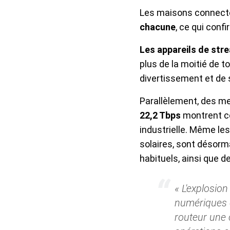
Les maisons connecté
chacune
, ce qui con
Les appareils de str
plus de la moitié de 
divertissement et de 
Parallèlement, des me
22,2 Tbps
montrent co
industrielle. Même les
solaires, sont désorm
habituels, ainsi que d
« L'explosio
numériques c
routeur une c