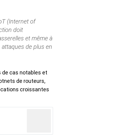
T (Internet of
tion doit
passerelles et même à
s attaques de plus en
s de cas notables et
otnets de routeurs,
lications croissantes