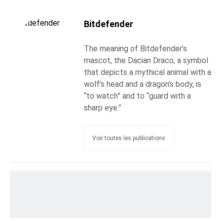
Bitdefender
The meaning of Bitdefender’s
mascot, the Dacian Draco, a symbol
that depicts a mythical animal with a
wolf’s head and a dragon’s body, is
“to watch” and to “guard with a
sharp eye.”
Voir toutes les publications