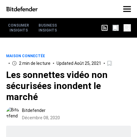
CONSUMER
BUSINESS
INSIGHTS
INSIGHTS
MAISON CONNECTÉE
2 min de lecture
Updated Août 25, 2021
Les sonnettes vidéo non
sécurisées inondent le
marché
Bitdefender
Décembre 08, 2020