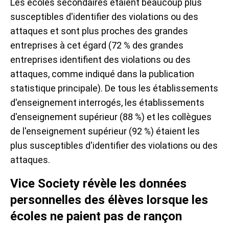
Les écoles secondaires étaient beaucoup plus
susceptibles d'identifier des violations ou des
attaques et sont plus proches des grandes
entreprises à cet égard (72 % des grandes
entreprises identifient des violations ou des
attaques, comme indiqué dans la publication
statistique principale). De tous les établissements
d'enseignement interrogés, les établissements
d'enseignement supérieur (88 %) et les collègues
de l'enseignement supérieur (92 %) étaient les
plus susceptibles d'identifier des violations ou des
attaques.
Vice Society révèle les données
personnelles des élèves lorsque les
écoles ne paient pas de rançon