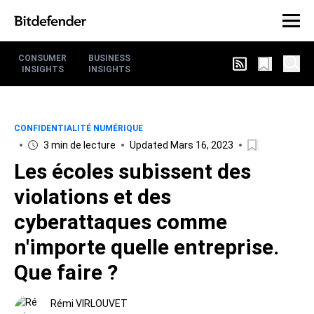
CONSUMER
BUSINESS
INSIGHTS
INSIGHTS
CONFIDENTIALITÉ NUMÉRIQUE
3 min de lecture
Updated Mars 16, 2023
Les écoles subissent des
violations et des
cyberattaques comme
n'importe quelle entreprise.
Que faire ?
Rémi VIRLOUVET