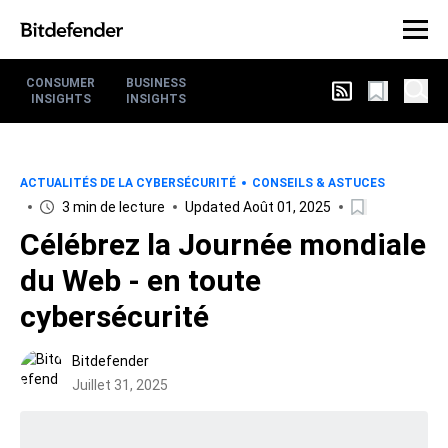
CONSUMER
BUSINESS
INSIGHTS
INSIGHTS
ACTUALITÉS DE LA CYBERSÉCURITÉ
CONSEILS & ASTUCES
3 min de lecture
Updated Août 01, 2025
Célébrez la Journée mondiale
du Web - en toute
cybersécurité
Bitdefender
Juillet 31, 2025