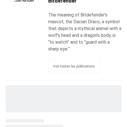
Bitdefender
The meaning of Bitdefender’s
mascot, the Dacian Draco, a symbol
that depicts a mythical animal with a
wolf’s head and a dragon’s body, is
“to watch” and to “guard with a
sharp eye.”
Voir toutes les publications