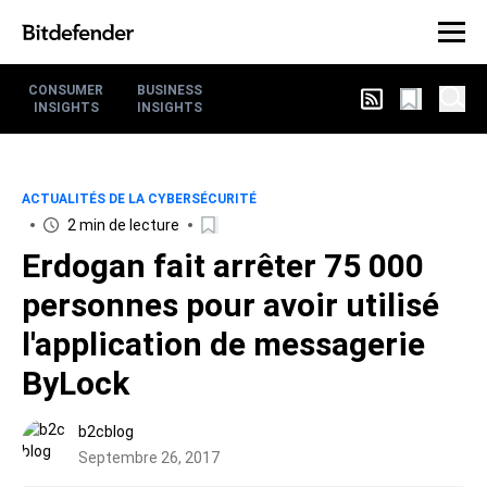
CONSUMER
BUSINESS
INSIGHTS
INSIGHTS
ACTUALITÉS DE LA CYBERSÉCURITÉ
2 min de lecture
Erdogan fait arrêter 75 000
personnes pour avoir utilisé
l'application de messagerie
ByLock
b2cblog
Septembre 26, 2017