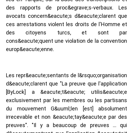
des rapports de proc&egrave;s-verbaux. Les
avocats concern&eacute;s d&eacute;clarent que
ces arrestations violent les droits de l'Homme et
des citoyens turcs, et sont par
cons&eacute;quent une violation de la convention
europ&eacute;enne.
Les repr&eacute;sentants de l&rsquo;organisation
d&eacute;clarent que "La preuve que l'application
[ByLock] a &eacute;t&eacute; utilis&eacute;e
exclusivement par les membres ou les partisans
du mouvement G&uuml;len [est] absolument
irrecevable et non &eacute;tay&eacute;e par des
preuves". "Il y a beaucoup de preuves … qui