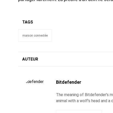
TAGS
maison connectée
AUTEUR
Bitdefender
The meaning of Bitdefender’s ma
animal with a wolf’s head and a d