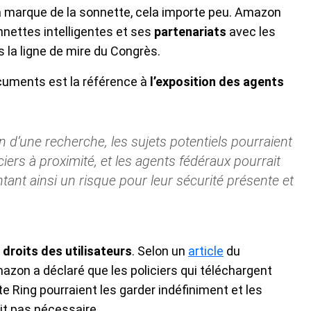
 marque de la sonnette, cela importe peu. Amazon
nettes intelligentes et ses
partenariats
avec les
ns la ligne de mire du Congrès.
cuments est la référence à
l’exposition des agents
on d’une recherche, les sujets potentiels pourraient
iers à proximité, et les agents fédéraux pourrait
tant ainsi un risque pour leur sécurité présente et
x
droits des utilisateurs
. Selon un
article
du
zon a déclaré que les policiers qui téléchargent
 Ring pourraient les garder indéfiniment et les
ait pas nécessaire.