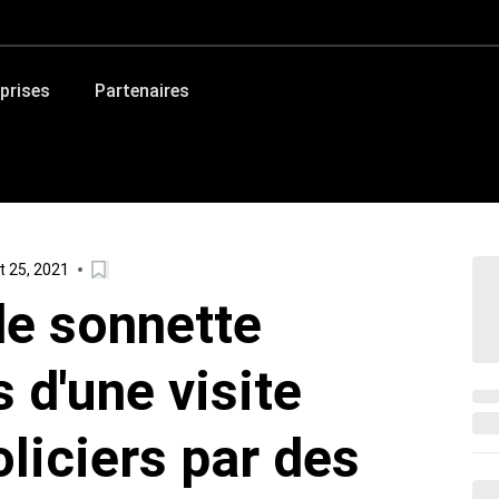
prises
Partenaires
 25, 2021
de sonnette
 d'une visite
liciers par des