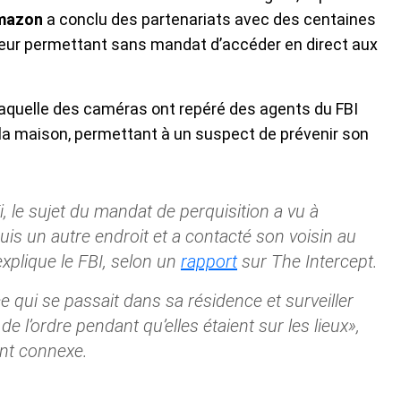
mazon
a conclu des partenariats avec des centaines
, leur permettant sans mandat d’accéder en direct aux
laquelle des caméras ont repéré des agents du FBI
 la maison, permettant à un suspect de prévenir son
 le sujet du mandat de perquisition a vu à
puis un autre endroit et a contacté son voisin au
explique le FBI, selon un
rapport
sur The Intercept.
ce qui se passait dans sa résidence et surveiller
e l’ordre pendant qu’elles étaient sur les lieux»,
nt connexe.