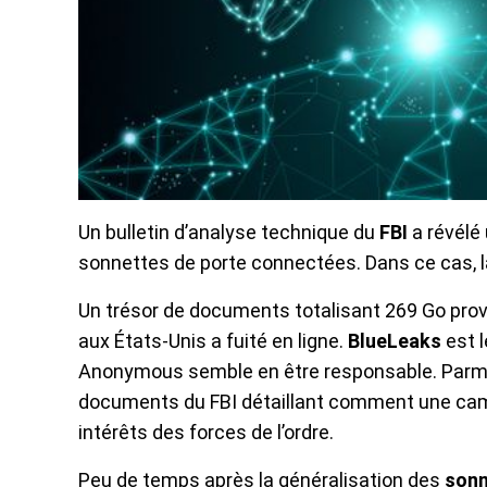
Un bulletin d’analyse technique du
FBI
a révélé
sonnettes de porte connectées. Dans ce cas, l
Un trésor de documents totalisant 269 Go prove
aux États-Unis a fuité en ligne.
BlueLeaks
est l
Anonymous semble en être responsable. Parmi l
documents du FBI détaillant comment une camé
intérêts des forces de l’ordre.
Peu de temps après la généralisation des
sonn