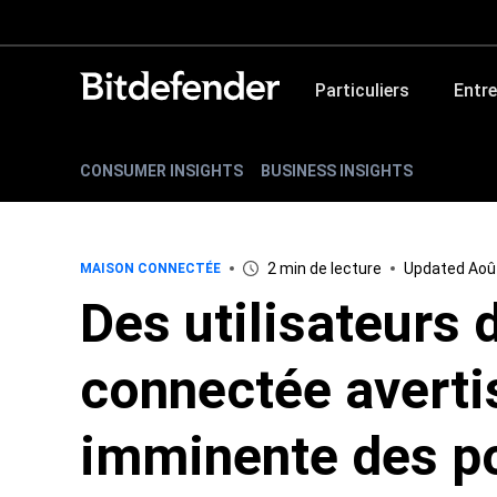
Particuliers
Entre
CONSUMER INSIGHTS
BUSINESS INSIGHTS
2 min de lecture
Updated Août
MAISON CONNECTÉE
Des utilisateurs 
connectée avertis
imminente des po