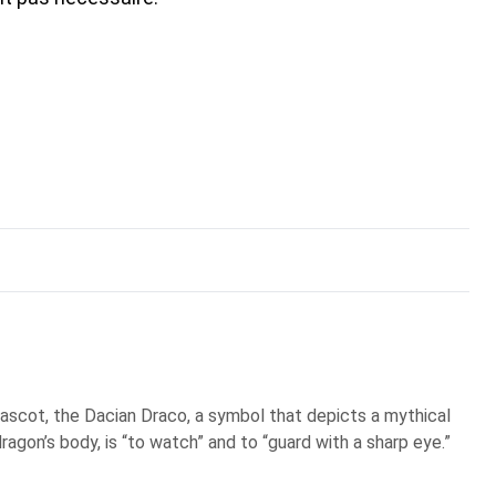
scot, the Dacian Draco, a symbol that depicts a mythical
ragon’s body, is “to watch” and to “guard with a sharp eye.”