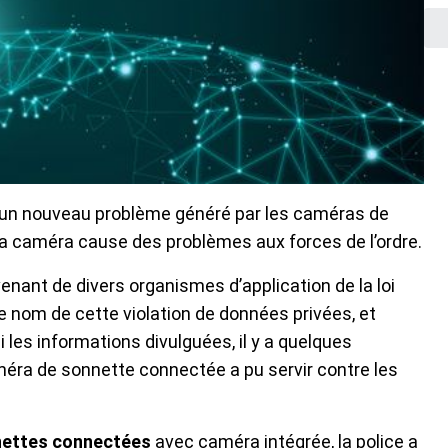
 un nouveau problème généré par les caméras de
a caméra cause des problèmes aux forces de l’ordre.
nant de divers organismes d’application de la loi
e nom de cette violation de données privées, et
es informations divulguées, il y a quelques
ra de sonnette connectée a pu servir contre les
ettes connectées
avec caméra intégrée, la police a