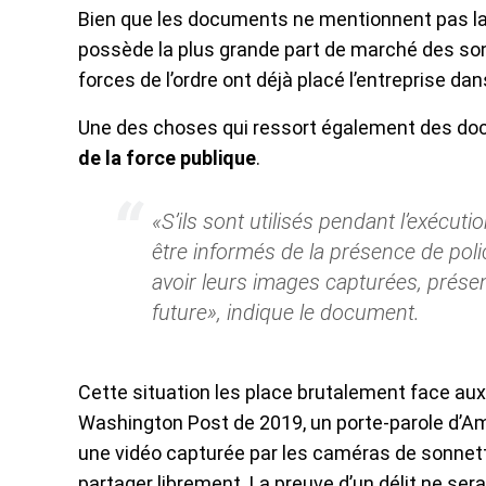
Bien que les documents ne mentionnent pas la
possède la plus grande part de marché des son
forces de l’ordre ont déjà placé l’entreprise da
Une des choses qui ressort également des do
de la force publique
.
«S’ils sont utilisés pendant l’exécuti
être informés de la présence de polic
avoir leurs images capturées, présen
future», indique le document.
Cette situation les place brutalement face au
Washington Post de 2019, un porte-parole d’Ama
une vidéo capturée par les caméras de sonnette
partager librement. La preuve d’un délit ne ser