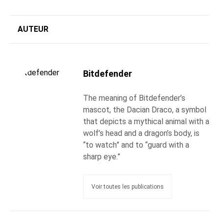
AUTEUR
Bitdefender
The meaning of Bitdefender’s
mascot, the Dacian Draco, a symbol
that depicts a mythical animal with a
wolf’s head and a dragon’s body, is
“to watch” and to “guard with a
sharp eye.”
Voir toutes les publications