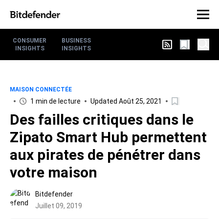
CONSUMER
BUSINESS
INSIGHTS
INSIGHTS
MAISON CONNECTÉE
1 min de lecture
Updated Août 25, 2021
Des failles critiques dans le
Zipato Smart Hub permettent
aux pirates de pénétrer dans
votre maison
Bitdefender
Juillet 09, 2019