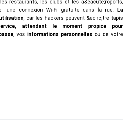
les restaurants, les clubs et les a&eacute;roports,
er une connexion Wi-Fi gratuite dans la rue.
La
tilisation
, car les hackers peuvent &ecirc;tre tapis
-service, attendant le moment propice pour
passe
, vos
informations personnelles
ou de votre