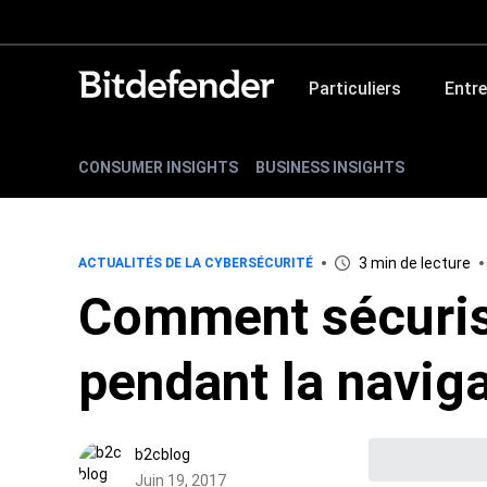
Particuliers
Entre
CONSUMER INSIGHTS
BUSINESS INSIGHTS
3 min de lecture
ACTUALITÉS DE LA CYBERSÉCURITÉ
Comment sécuris
pendant la navig
b2cblog
Juin 19, 2017