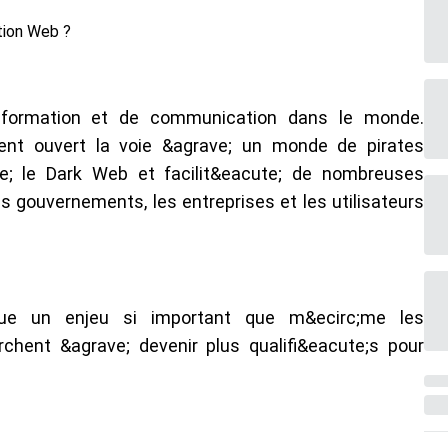
'information et de communication dans le monde.
ent ouvert la voie &agrave; un monde de pirates
te; le Dark Web et facilit&eacute; de nombreuses
s gouvernements, les entreprises et les utilisateurs
nue un enjeu si important que m&ecirc;me les
chent &agrave; devenir plus qualifi&eacute;s pour