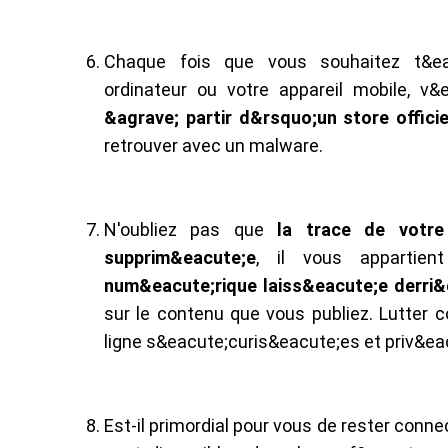
Chaque fois que vous souhaitez t&eac
ordinateur ou votre appareil mobile, v&
&agrave; partir d&rsquo;un store officie
retrouver avec un malware.
N'oubliez pas que
la trace de votr
supprim&eacute;e
, il vous apparti
num&eacute;rique laiss&eacute;e derri&
sur le contenu que vous publiez. Lutter 
ligne s&eacute;curis&eacute;es et priv&eacu
Est-il primordial pour vous de rester conne