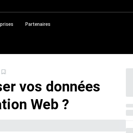
prises
Partenaires
er vos données
ation Web ?