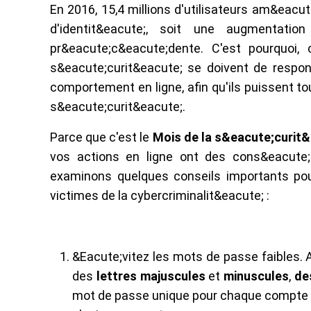
En 2016, 15,4 millions d'utilisateurs am&eacu
d'identit&eacute;, soit une augmentatio
pr&eacute;c&eacute;dente. C'est pourquoi,
s&eacute;curit&eacute; se doivent de respons
comportement en ligne, afin qu'ils puissent to
s&eacute;curit&eacute;.
Parce que c'est le
Mois de la s&eacute;curit&
vos actions en ligne ont des cons&eacute;
examinons quelques conseils importants pour
victimes de la cybercriminalit&eacute; :
&Eacute;vitez les mots de passe faibles. 
des
lettres majuscules
et
minuscules
,
de
mot de passe unique pour chaque compte e