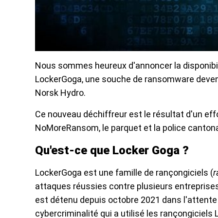
Nous sommes heureux d'annoncer la disponibili
LockerGoga, une souche de ransomware deven
Norsk Hydro.
Ce nouveau déchiffreur est le résultat d'un effo
NoMoreRansom, le parquet et la police cantona
Qu'est-ce que Locker Goga ?
LockerGoga est une famille de rançongiciels (
r
attaques réussies contre plusieurs entreprises
est détenu depuis octobre 2021 dans l'attente 
cybercriminalité qui a utilisé les rançongiciel