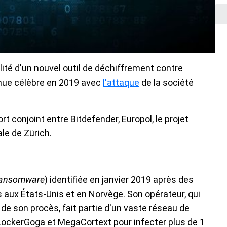
té d'un nouvel outil de déchiffrement contre
ue célèbre en 2019 avec
l'attaque
de la société
rt conjoint entre Bitdefender, Europol, le projet
le de Zürich.
ansomware
) identifiée en janvier 2019 après des
 aux États-Unis et en Norvège. Son opérateur, qui
de son procès, fait partie d'un vaste réseau de
s LockerGoga et MegaCortext pour infecter plus de 1