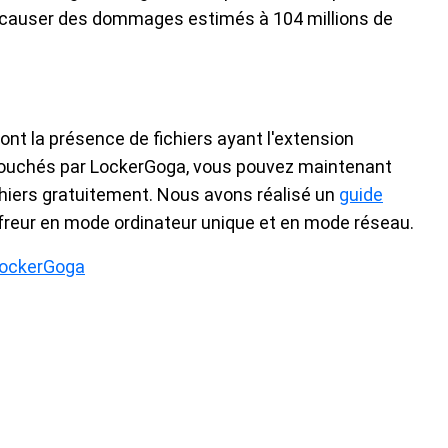
t causer des dommages estimés à 104 millions de
ont la présence de fichiers ayant l'extension
é touchés par LockerGoga, vous pouvez maintenant
fichiers gratuitement. Nous avons réalisé un
guide
iffreur en mode ordinateur unique et en mode réseau.
 LockerGoga