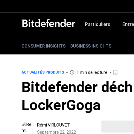
Particuliers
Entre
CONSUMER INSIGHTS
BUSINESS INSIGHTS
1 min de lecture
ACTUALITÉS PRODUITS
Bitdefender déch
LockerGoga
Rémi VIRLOUVET
Septembre 22, 2022