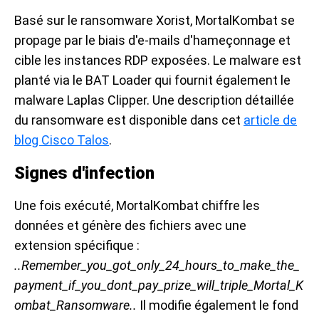
Basé sur le ransomware Xorist, MortalKombat se
propage par le biais d'e-mails d'hameçonnage et
cible les instances RDP exposées. Le malware est
planté via le BAT Loader qui fournit également le
malware Laplas Clipper. Une description détaillée
du ransomware est disponible dans cet
article de
blog Cisco Talos
.
Signes d'infection
Une fois exécuté, MortalKombat chiffre les
données et génère des fichiers avec une
extension spécifique :
..Remember_you_got_only_24_hours_to_make_the_
payment_if_you_dont_pay_prize_will_triple_Mortal_K
ombat_Ransomware..
Il modifie également le fond