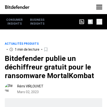
CONSUMER
BUSINESS
INSIGHTS
INSIGHTS
ACTUALITÉS PRODUITS
1 min de lecture
Bitdefender publie un
déchiffreur gratuit pour le
ransomware MortalKombat
Rémi VIRLOUVET
Mars 02, 2023