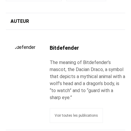
AUTEUR
Bitdefender
The meaning of Bitdefender’s
mascot, the Dacian Draco, a symbol
that depicts a mythical animal with a
wolf’s head and a dragon’s body, is
“to watch” and to “guard with a
sharp eye.”
Voir toutes les publications