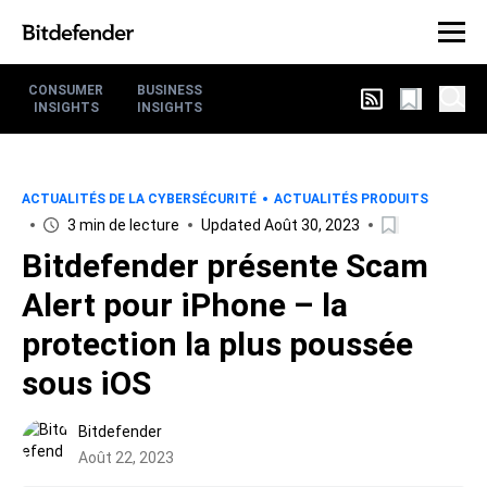
CONSUMER
BUSINESS
INSIGHTS
INSIGHTS
ACTUALITÉS DE LA CYBERSÉCURITÉ
ACTUALITÉS PRODUITS
3 min de lecture
Updated Août 30, 2023
Bitdefender présente Scam
Alert pour iPhone – la
protection la plus poussée
sous iOS
Bitdefender
Août 22, 2023