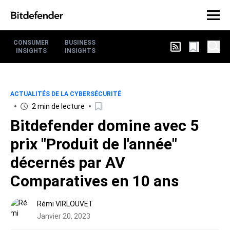
CONSUMER
BUSINESS
INSIGHTS
INSIGHTS
ACTUALITÉS DE LA CYBERSÉCURITÉ
2 min de lecture
Bitdefender domine avec 5
prix "Produit de l'année"
décernés par AV
Comparatives en 10 ans
Rémi VIRLOUVET
Janvier 20, 2023