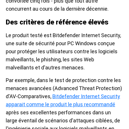
convoitée cinq fois - plus que tout autre
concurrent au cours de la dernière décennie.
Des critères de référence élevés
Le produit testé est Bitdefender Internet Security,
une suite de sécurité pour PC Windows conçue
pour protéger les utilisateurs contre les logiciels
malveillants, le phishing, les sites Web
malveillants et d'autres menaces.
Par exemple, dans le test de protection contre les
menaces avancées (Advanced Threat Protection)
d'AV-Comparatives,
Bitdefender Internet Security
apparait comme le produit le plus recommandé
après ses excellentes performances dans un
large éventail de scénarios d'attaques ciblées, de
l'ingénierie sociale aux logiciels malveillants en