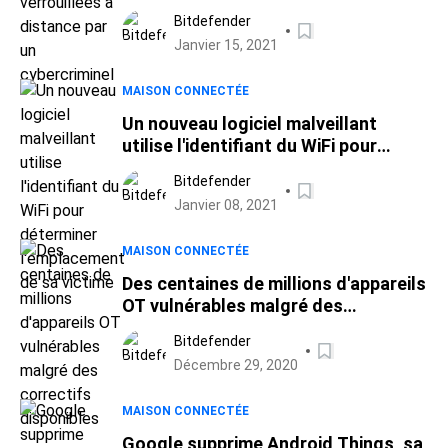
cybercriminel
Bitdefender
Janvier 15, 2021
MAISON CONNECTÉE
Un nouveau logiciel malveillant
utilise l'identifiant du WiFi pour
déterminer l'emplacement de sa
Bitdefender
victime
Janvier 08, 2021
MAISON CONNECTÉE
Des centaines de millions d'appareils
OT vulnérables malgré des
correctifs disponibles
Bitdefender
Décembre 29, 2020
MAISON CONNECTÉE
Google supprime Android Things, sa