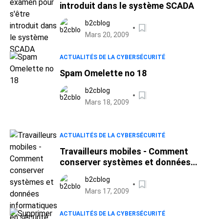
introduit dans le système SCADA
b2cblog
Mars 20, 2009
ACTUALITÉS DE LA CYBERSÉCURITÉ
Spam Omelette no 18
b2cblog
Mars 18, 2009
ACTUALITÉS DE LA CYBERSÉCURITÉ
Travailleurs mobiles - Comment
conserver systèmes et données
informatiques en sécurité lorsque
b2cblog
l'on travaille à distance #3
Mars 17, 2009
ACTUALITÉS DE LA CYBERSÉCURITÉ