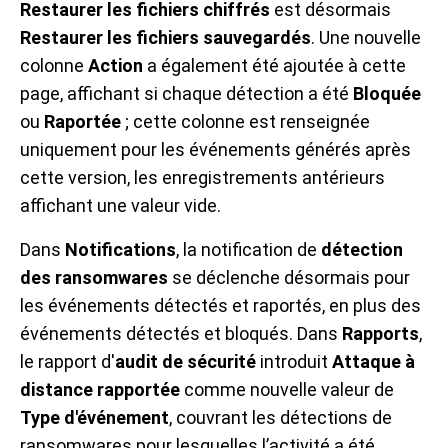
Restaurer les fichiers chiffrés
est désormais
Restaurer les fichiers sauvegardés
. Une nouvelle
colonne
Action
a également été ajoutée à cette
page, affichant si chaque détection a été
Bloquée
ou
Raportée
; cette colonne est renseignée
uniquement pour les événements générés après
cette version, les enregistrements antérieurs
affichant une valeur vide.
Dans
Notifications
, la notification de
détection
des ransomwares
se déclenche désormais pour
les événements détectés et raportés, en plus des
événements détectés et bloqués. Dans
Rapports
,
le rapport d'
audit de sécurité
introduit
Attaque à
distance rapportée
comme nouvelle valeur de
Type d'événement
, couvrant les détections de
ransomwares pour lesquelles l’activité a été