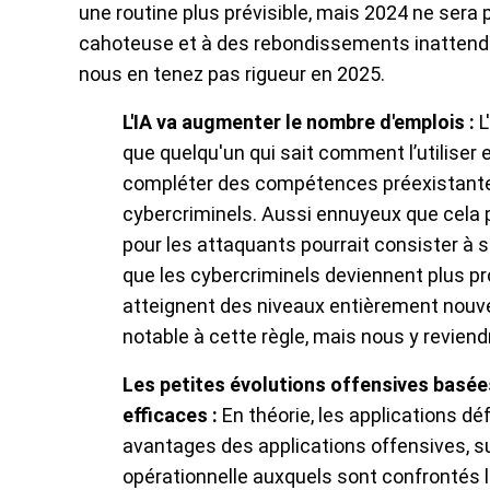
une routine plus prévisible, mais 2024 ne sera p
cahoteuse et à des rebondissements inattendu
nous en tenez pas rigueur en 2025.
L'IA va augmenter le nombre d'emplois :
L
que quelqu'un qui sait comment l’utiliser e
compléter des compétences préexistantes
cybercriminels. Aussi ennuyeux que cela pui
pour les attaquants pourrait consister à s
que les cybercriminels deviennent plus prod
atteignent des niveaux entièrement nouv
notable à cette règle, mais nous y reviend
Les petites évolutions offensives basé
efficaces :
En théorie, les applications dé
avantages des applications offensives, su
opérationnelle auxquels sont confrontés l