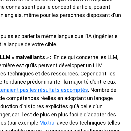
 ne connaissent pas le concept d'article, posent
e en anglais, même pour les personnes disposant d'un
 puissiez parler la même langue que l'IA (ingénierie
la langue de votre cible.
LLM « malveillants » :
En ce qui concerne les LLM,
remière est qu’ils peuvent développer un LLM
ces techniques et des ressources. Cependant, les
e tendance prédominante : la majorité d'entre eux
tenaient pas les résultats escomptés
. Nombre de
e compétences réelles en adoptant un langage
duction d'histoires explicites qu'à celle d'un
ger, car il est de plus en plus facile d'adapter des
ces (par exemple
Mixtral
avec des techniques telles
peu probable que cette approche soit suffisante pour