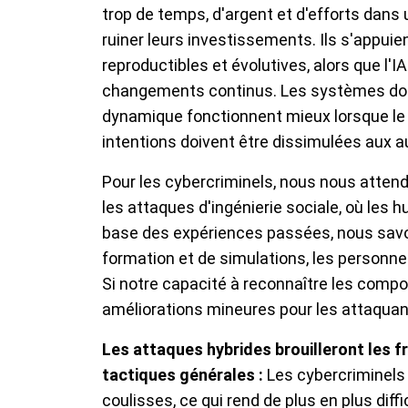
trop de temps, d'argent et d'efforts dans
ruiner leurs investissements. Ils s'appui
reproductibles et évolutives, alors que l
changements continus. Les systèmes doté
dynamique fonctionnent mieux lorsque le ca
intentions doivent être dissimulées aux aut
Pour les cybercriminels, nous nous attendo
les attaques d'ingénierie sociale, où les 
base des expériences passées, nous savon
formation et de simulations, les personne
Si notre capacité à reconnaître les co
améliorations mineures pour les attaqua
Les attaques hybrides brouilleront les fr
tactiques générales :
Les cybercriminels s
coulisses, ce qui rend de plus en plus dif