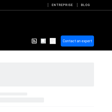
ENTREPRISE
BLOG
Contact an expert