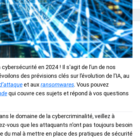
cybersécurité en 2024 ! Il s'agit de l’un de nos
oilons des prévisions clés sur l’évolution de l’IA, au
 d’attaque
et aux
ransomwares
. Vous pouvez
nde
qui couvre ces sujets et répond à vos questions
ns le domaine de la cybercriminalité, veillez à
ez-vous que les attaquants n'ont pas toujours besoin
re du mal à mettre en place des pratiques de sécurité