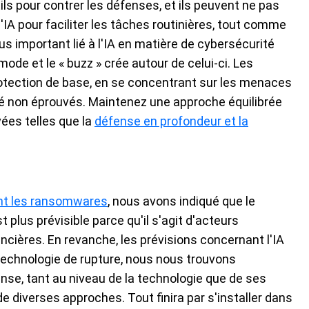
ls pour contrer les défenses, et ils peuvent ne pas
l'IA pour faciliter les tâches routinières, tout comme
us important lié à l'IA en matière de cybersécurité
ode et le « buzz » crée autour de celui-ci. Les
rotection de base, en se concentrant sur les menaces
ité non éprouvés. Maintenez une approche équilibrée
ées telles que la
défense en profondeur et la
nt les ransomwares
, nous avons indiqué que le
us prévisible parce qu'il s'agit d'acteurs
ncières. En revanche, les prévisions concernant l'IA
echnologie de rupture, nous nous trouvons
nse, tant au niveau de la technologie que de ses
 de diverses approches. Tout finira par s'installer dans