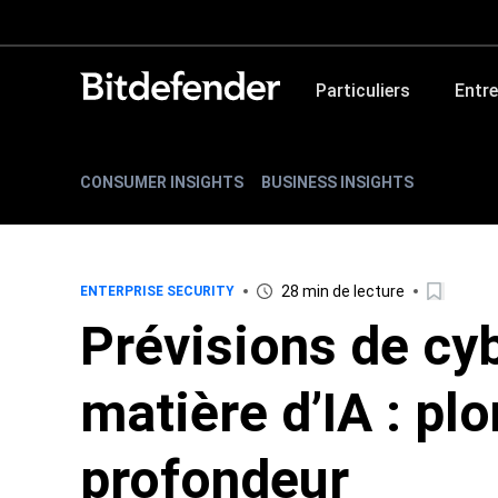
Particuliers
Entre
CONSUMER INSIGHTS
BUSINESS INSIGHTS
28 min de lecture
ENTERPRISE SECURITY
Prévisions de cy
matière d’IA : pl
profondeur