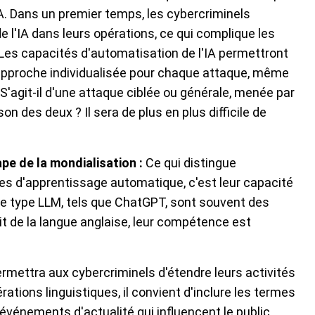
IA. Dans un premier temps, les cybercriminels
de l'IA dans leurs opérations, ce qui complique les
. Les capacités d'automatisation de l'IA permettront
approche individualisée pour chaque attaque, même
 S'agit-il d'une attaque ciblée ou générale, menée par
n des deux ? Il sera de plus en plus difficile de
pe de la mondialisation :
Ce qui distingue
s d'apprentissage automatique, c'est leur capacité
 de type LLM, tels que ChatGPT, sont souvent des
git de la langue anglaise, leur compétence est
rmettra aux cybercriminels d'étendre leurs activités
rations linguistiques, il convient d'inclure les termes
 événements d'actualité qui influencent le public