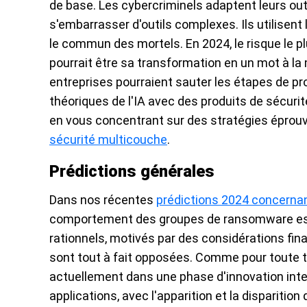
de base. Les cybercriminels adaptent leurs outi
s'embarrasser d'outils complexes. Ils utilisent 
le commun des mortels. En 2024, le risque le pl
pourrait être sa transformation en un mot à la m
entreprises pourraient sauter les étapes de p
théoriques de l'IA avec des produits de sécur
en vous concentrant sur des stratégies éprouv
sécurité multicouche
.
Prédictions générales
Dans nos récentes
prédictions 2024 concerna
comportement des groupes de ransomware est pl
rationnels, motivés par des considérations fina
sont tout à fait opposées. Comme pour toute t
actuellement dans une phase d'innovation inte
applications, avec l'apparition et la disparition