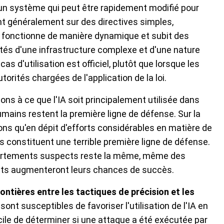
 un système qui peut être rapidement modifié pour
ent généralement sur des directives simples,
'IA fonctionne de manière dynamique et subit des
s d'une infrastructure complexe et d'une nature
s d'utilisation est officiel, plutôt que lorsque les
orités chargées de l'application de la loi.
ns à ce que l'IA soit principalement utilisée dans
humains restent la première ligne de défense. Sur la
s qu'en dépit d'efforts considérables en matière de
s constituent une terrible première ligne de défense.
mportements suspects reste la même, même des
nts augmenteront leurs chances de succès.
ontières entre les tactiques de précision et les
ont susceptibles de favoriser l'utilisation de l'IA en
ficile de déterminer si une attaque a été exécutée par