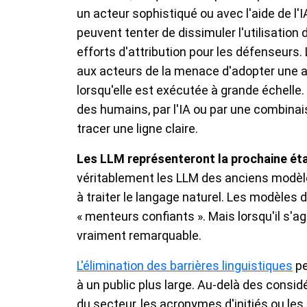
un acteur sophistiqué ou avec l'aide de l'
peuvent tenter de dissimuler l'utilisation 
efforts d'attribution pour les défenseurs
aux acteurs de la menace d'adopter une 
lorsqu'elle est exécutée à grande échelle.
des humains, par l'IA ou par une combinaiso
tracer une ligne claire.
Les LLM représenteront la prochaine éta
véritablement les LLM des anciens modèle
à traiter le langage naturel. Les modèles
« menteurs confiants ». Mais lorsqu'il s'a
vraiment remarquable.
L'élimination des barrières linguistiques
pe
à un public plus large. Au-delà des considé
du secteur, les acronymes d'initiés ou les