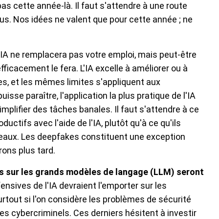
as cette année-là. Il faut s'attendre à une route
s. Nos idées ne valent que pour cette année ; ne
'IA ne remplacera pas votre emploi, mais peut-être
fficacement le fera. L'IA excelle à améliorer ou à
, et les mêmes limites s'appliquent aux
sse paraître, l'application la plus pratique de l'IA
implifier des tâches banales. Il faut s'attendre à ce
uctifs avec l'aide de l'IA, plutôt qu'à ce qu'ils
eaux. Les deepfakes constituent une exception
rons plus tard.
es sur les grands modèles de langage (LLM) seront
fensives de l'IA devraient l'emporter sur les
rtout si l'on considère les problèmes de sécurité
es cybercriminels. Ces derniers hésitent à investir