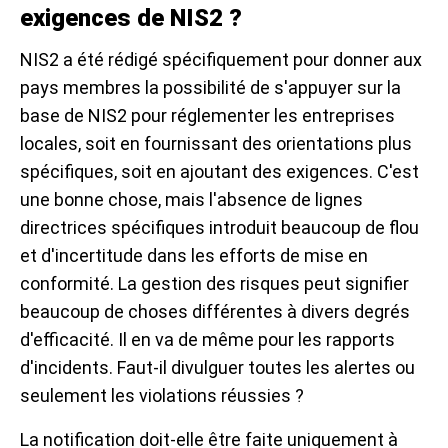
exigences de NIS2 ?
NIS2 a été rédigé spécifiquement pour donner aux
pays membres la possibilité de s'appuyer sur la
base de NIS2 pour réglementer les entreprises
locales, soit en fournissant des orientations plus
spécifiques, soit en ajoutant des exigences. C'est
une bonne chose, mais l'absence de lignes
directrices spécifiques introduit beaucoup de flou
et d'incertitude dans les efforts de mise en
conformité. La gestion des risques peut signifier
beaucoup de choses différentes à divers degrés
d'efficacité. Il en va de même pour les rapports
d'incidents. Faut-il divulguer toutes les alertes ou
seulement les violations réussies ?
La notification doit-elle être faite uniquement à