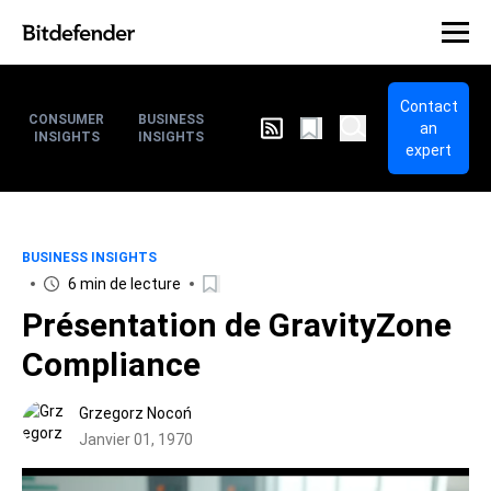
Contact
CONSUMER
BUSINESS
an
INSIGHTS
INSIGHTS
expert
BUSINESS INSIGHTS
6 min de lecture
Présentation de GravityZone
Compliance
Grzegorz Nocoń
Janvier 01, 1970