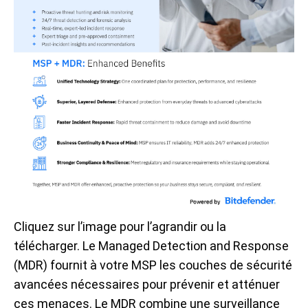
Cliquez sur l’image pour l’agrandir ou la
télécharger. Le Managed Detection and Response
(MDR) fournit à votre MSP les couches de sécurité
avancées nécessaires pour prévenir et atténuer
ces menaces. Le MDR combine une surveillance