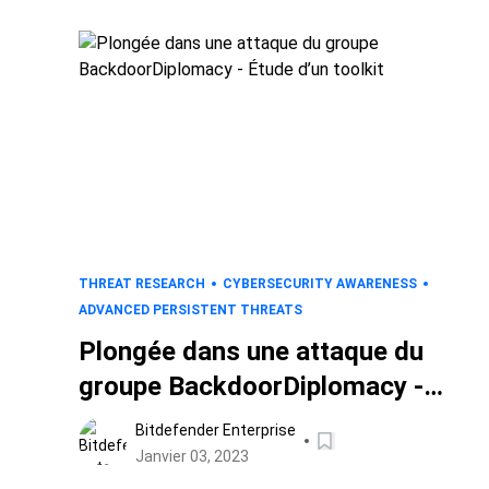
THREAT RESEARCH
CYBERSECURITY AWARENESS
ADVANCED PERSISTENT THREATS
Plongée dans une attaque du
groupe BackdoorDiplomacy -
Étude d’un toolkit
Bitdefender Enterprise
Janvier 03, 2023