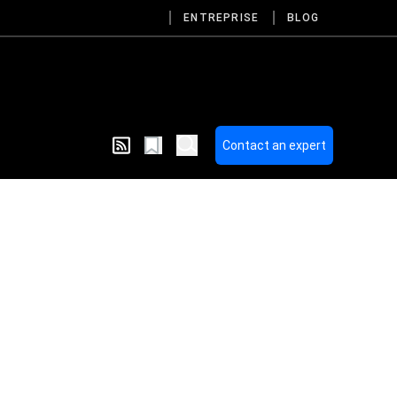
ENTREPRISE
BLOG
Contact an expert