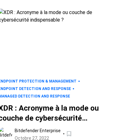
ENDPOINT PROTECTION & MANAGEMENT
ENDPOINT DETECTION AND RESPONSE
MANAGED DETECTION AND RESPONSE
XDR : Acronyme à la mode ou
couche de cybersécurité
indispensable ?
Bitdefender Enterprise
Octobre 27, 2022